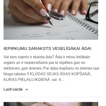
IEPIRKUMU SARAKSTS VESELĪGĀKAI ĀDAI
Vai tavs sapnis ir skaista āda? Āda ir mūsu lielākais
orgāns un ir nepieciešams par to rūpēties gan no
iekšienes, gan ārienes. Par ādas kopšanu no ārienes lasi
bloga rakstus 5 KĻŪDAS SEJAS ĀDAS KOPŠANĀ,
KURAS PIEĻAUJ IKDIENĀ vai 4…
Lasīt vairāk