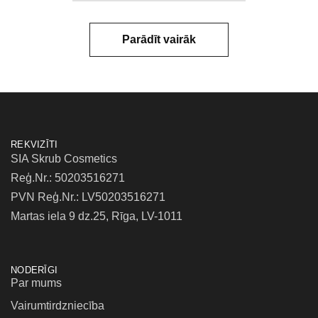
Parādīt vairāk
REKVIZĪTI
SIA Skrub Cosmetics
Reģ.Nr.: 50203516271
PVN Reģ.Nr.: LV50203516271
Martas iela 9 dz.25, Rīga, LV-1011
NODERĪGI
Par mums
Vairumtirdzniecība