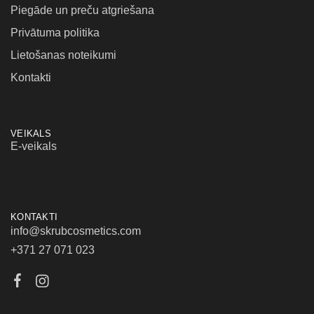
Piegāde un preču atgriešana
Privātuma politika
Lietošanas noteikumi
Kontakti
VEIKALS
E-veikals
KONTAKTI
info@skrubcosmetics.com
+371 27 071 023