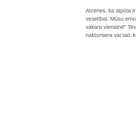
Atceries, ka atpūta ir
veselībai. Mūsu emoc
vakara vienatnē” Tev
naktsmiera vai tad, k