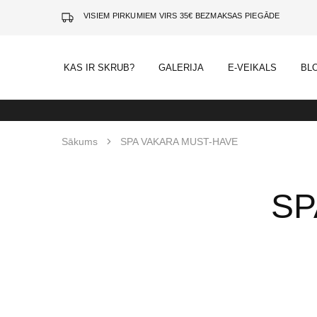
VISIEM PIRKUMIEM VIRS 35€ BEZMAKSAS PIEGĀDE
KAS IR SKRUB?
GALERIJA
E-VEIKALS
BL
Sākums
SPA VAKARA MUST-HAVE
SP