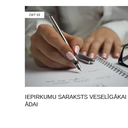
OKT
03
IEPIRKUMU SARAKSTS VESELĪGĀKAI
ĀDAI