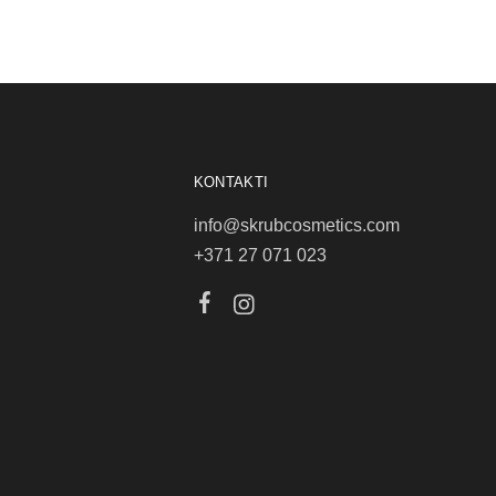
KONTAKTI
info@skrubcosmetics.com
+371 27 071 023