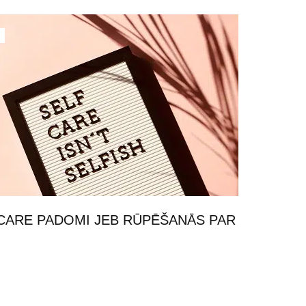
CARE PADOMI JEB RŪPĒŠANĀS PAR