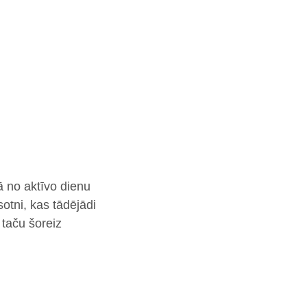
 no aktīvo dienu
otni, kas tādējādi
 taču šoreiz