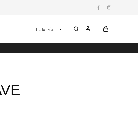
Latviešu
Latviešu
AVE