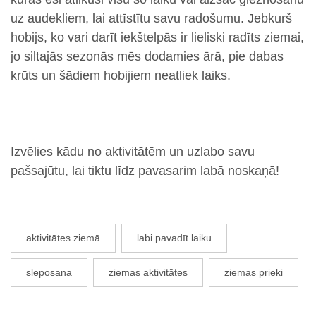
uz audekliem, lai attīstītu savu radošumu. Jebkurš
hobijs, ko vari darīt iekštelpās ir lieliski radīts ziemai,
jo siltajās sezonās mēs dodamies ārā, pie dabas
krūts un šādiem hobijiem neatliek laiks.
Izvēlies kādu no aktivitātēm un uzlabo savu
pašsajūtu, lai tiktu līdz pavasarim labā noskaņā!
aktivitātes ziemā
labi pavadīt laiku
sleposana
ziemas aktivitātes
ziemas prieki