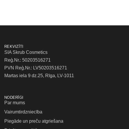
REKVIZĪTI
SIA Skrub Cosmetics
Reģ.Nr.: 50203516271
PVN Reģ.Nr.: LV50203516271
Martas iela 9 dz.25, Rīga, LV-1011
NODERĪGI
Par mums
Vairumtirdzniecība
Piegāde un preču atgriešana