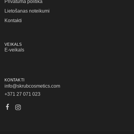
Privātuma politika
Lietošanas noteikumi
Kontakti
VEIKALS
E-veikals
KONTAKTI
info@skrubcosmetics.com
+371 27 071 023