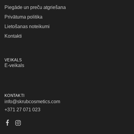
Piegāde un preču atgriešana
Privātuma politika
Lietošanas noteikumi
Kontakti
VEIKALS
E-veikals
KONTAKTI
info@skrubcosmetics.com
+371 27 071 023