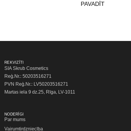
PAVADĪT
REKVIZĪTI
SIA Skrub Cosmetics
Reģ.Nr.: 50203516271
PVN Reģ.Nr.: LV50203516271
Martas iela 9 dz.25, Rīga, LV-1011
NODERĪGI
Par mums
Vairumtirdzniecība