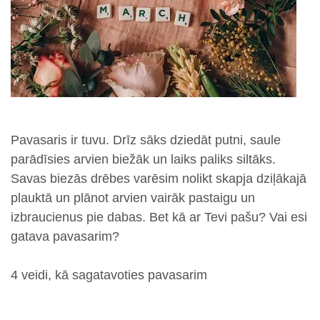
Pavasaris ir tuvu. Drīz sāks dziedāt putni, saule
parādīsies arvien biežāk un laiks paliks siltāks.
Savas biezās drēbes varēsim nolikt skapja dziļākajā
plauktā un plānot arvien vairāk pastaigu un
izbraucienus pie dabas. Bet kā ar Tevi pašu? Vai esi
gatava pavasarim?
4 veidi, kā sagatavoties pavasarim