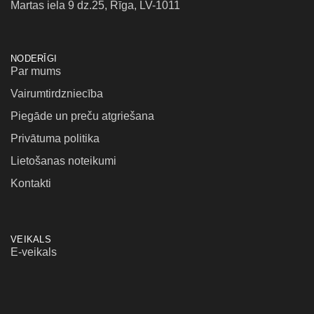
Martas iela 9 dz.25, Rīga, LV-1011
NODERĪGI
Par mums
Vairumtirdzniecība
Piegāde un preču atgriešana
Privātuma politika
Lietošanas noteikumi
Kontakti
VEIKALS
E-veikals