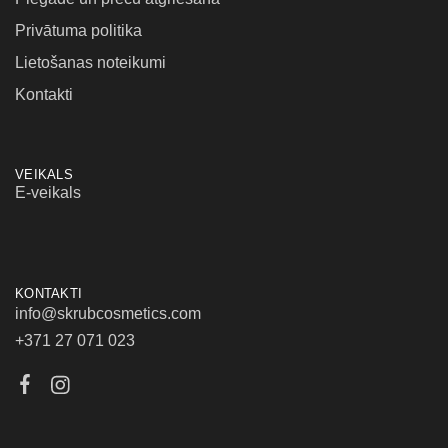
Privātuma politika
Lietošanas noteikumi
Kontakti
VEIKALS
E-veikals
KONTAKTI
info@skrubcosmetics.com
+371 27 071 023