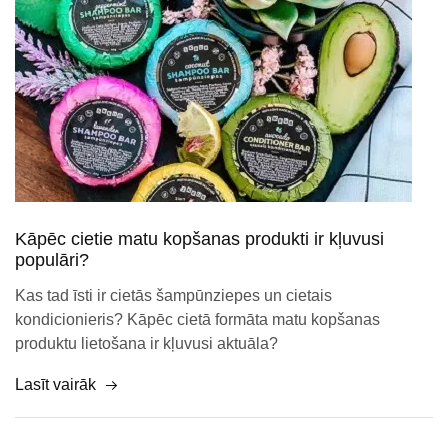
Kāpēc cietie matu kopšanas produkti ir kļuvusi
populāri?
Kas tad īsti ir cietās šampūnziepes un cietais
kondicionieris? Kāpēc cietā formāta matu kopšanas
produktu lietošana ir kļuvusi aktuāla?
Lasīt vairāk