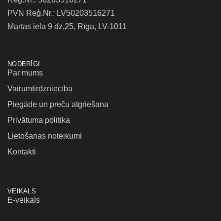
PVN Reģ.Nr.: LV50203516271
Martas iela 9 dz.25, Rīga, LV-1011
NODERĪGI
Par mums
Vairumtirdzniecība
Piegāde un preču atgriešana
Privātuma politika
Lietošanas noteikumi
Kontakti
VEIKALS
E-veikals