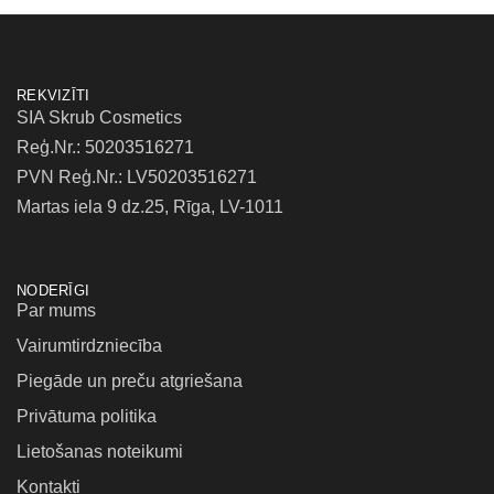
REKVIZĪTI
SIA Skrub Cosmetics
Reģ.Nr.: 50203516271
PVN Reģ.Nr.: LV50203516271
Martas iela 9 dz.25, Rīga, LV-1011
NODERĪGI
Par mums
Vairumtirdzniecība
Piegāde un preču atgriešana
Privātuma politika
Lietošanas noteikumi
Kontakti