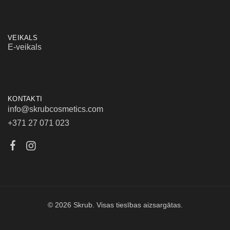
VEIKALS
E-veikals
KONTAKTI
info@skrubcosmetics.com
+371 27 071 023
© 2026 Skrub. Visas tiesības aizsargātas.