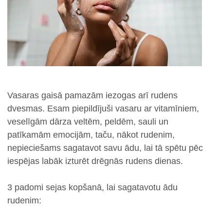
Vasaras gaisā pamazām iezogas arī rudens
dvesmas. Esam piepildījuši vasaru ar vitamīniem,
veselīgām dārza veltēm, peldēm, sauli un
patīkamām emocijām, taču, nākot rudenim,
nepieciešams sagatavot savu ādu, lai tā spētu pēc
iespējas labāk izturēt drēgnās rudens dienas.
3 padomi sejas kopšanā, lai sagatavotu ādu
rudenim: