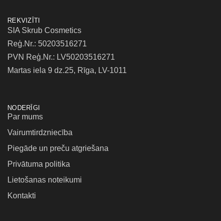
REKVIZĪTI
SIA Skrub Cosmetics
Reģ.Nr.: 50203516271
PVN Reģ.Nr.: LV50203516271
Martas iela 9 dz.25, Rīga, LV-1011
NODERĪGI
Par mums
Vairumtirdzniecība
Piegāde un preču atgriešana
Privātuma politika
Lietošanas noteikumi
Kontakti