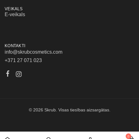
VEIKALS
E-veikals
KONTAKTI
info@skrubcosmetics.com
+371 27 071 023
© 2026 Skrub. Visas tiesības aizsargātas.
0