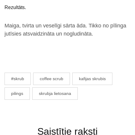
Rezultāts.
Maiga, tvirta un veselīgi sārta āda. Tikko no pīlinga
jutīsies atsvaidzināta un nogludināta.
#skrub
coffee scrub
kafijas skrubis
pilings
skrubja lietosana
Saistītie raksti