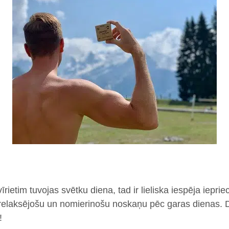
rietim tuvojas svētku diena, tad ir lieliska iespēja iepriec
relaksējošu un nomierinošu noskaņu pēc garas dienas.
!