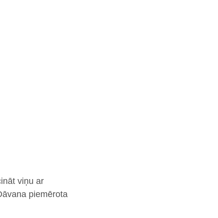
ināt viņu ar
 Dāvana piemērota