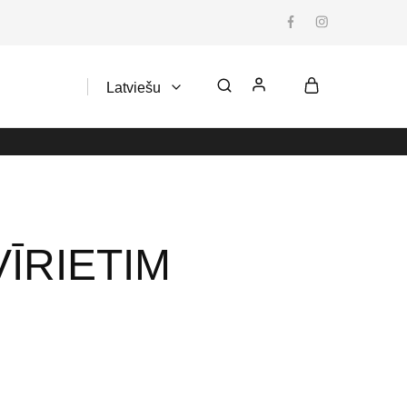
Latviešu
Latviešu
ĪRIETIM