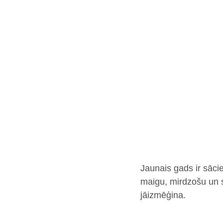
Jaunais gads ir sācie
maigu, mirdzošu un 
jāizmēģina.