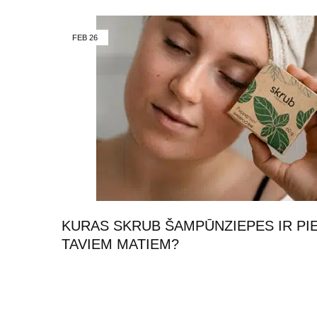
FEB
26
KURAS SKRUB ŠAMPŪNZIEPES IR P
TAVIEM MATIEM?