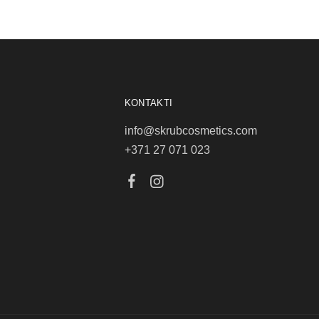
KONTAKTI
info@skrubcosmetics.com
+371 27 071 023