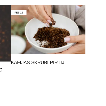
FEB
12
KAFIJAS SKRUBI PIRTIJ
O