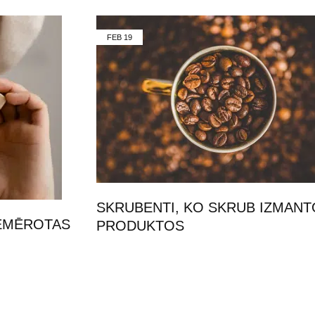
FEB
19
SKRUBENTI, KO SKRUB IZMANT
IEMĒROTAS
PRODUKTOS