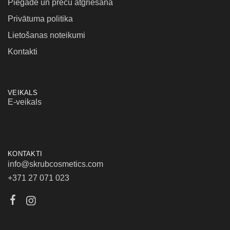
Piegāde un preču atgriešana
Privātuma politika
Lietošanas noteikumi
Kontakti
VEIKALS
E-veikals
KONTAKTI
info@skrubcosmetics.com
+371 27 071 023