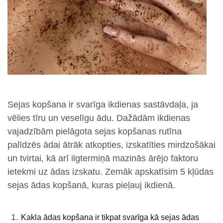
Sejas kopšana ir svarīga ikdienas sastāvdaļa, ja
vēlies tīru un veselīgu ādu. Dažādām ikdienas
vajadzībām pielāgota sejas kopšanas rutīna
palīdzēs ādai ātrāk atkopties, izskatīties mirdzošākai
un tvirtai, kā arī ilgtermiņā mazinās ārējo faktoru
ietekmi uz ādas izskatu. Zemāk apskatīsim 5 kļūdas
sejas ādas kopšanā, kuras pieļauj ikdienā.
Kakla ādas kopšana ir tikpat svarīga kā sejas ādas