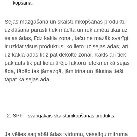
kopšana.
Sejas mazgāšana un skaistumkopšanas produktu
uzklāšana parasti tiek mācīta un reklamēta tikai uz
sejas ādas, līdz kakla zonai, taču ne mazāk svarīgi
ir uzklāt visus produktus, ko lieto uz sejas ādas, arī
uz kakla ādas līdz pat dekoltē zonai. Kakls arī tiek
pakļauts tik pat lielai ārējo faktoru ietekmei kā sejas
āda, tāpēc tas jāmazgā, jāmitrina un jālutina tieši
tāpat kā sejas āda.
SPF – svarīgākais skaistumkopšanas produkts.
Ja vēlies saglabāt ādas tvirtumu, veselīgu mitruma