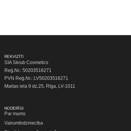
REKVIZĪTI
SIA Skrub Cosmetics
Reģ.Nr.: 50203516271
PVN Reģ.Nr.: LV50203516271
Martas iela 9 dz.25, Rīga, LV-1011
NODERĪGI
Par mums
Vairumtirdzniecība