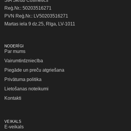
SIA Skrub Cosmetics
Reģ.Nr.: 50203516271
PVN Reģ.Nr.: LV50203516271
Martas iela 9 dz.25, Rīga, LV-1011
NODERĪGI
Par mums
Vairumtirdzniecība
Piegāde un preču atgriešana
Privātuma politika
Lietošanas noteikumi
Kontakti
VEIKALS
E-veikals