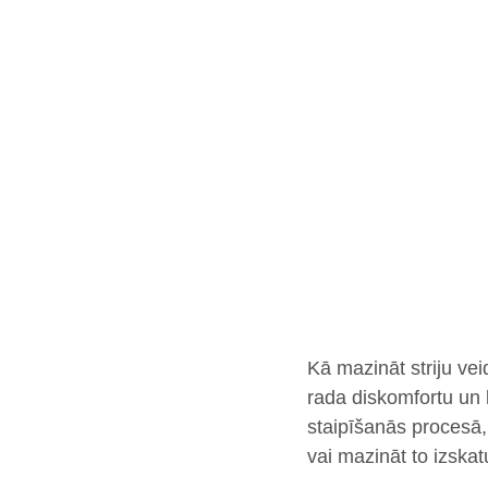
Kā mazināt striju vei
rada diskomfortu un 
staipīšanās procesā, 
vai mazināt to izskat