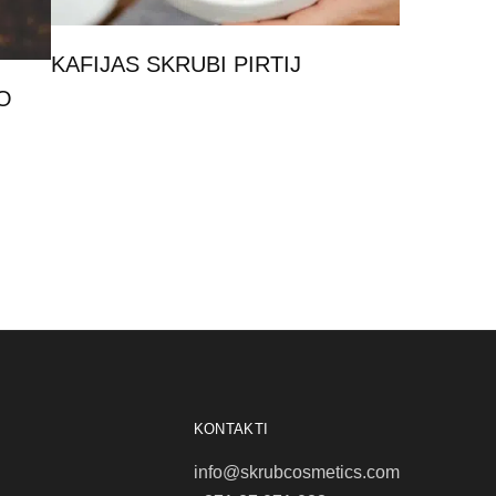
KAFIJAS SKRUBI PIRTIJ
O
KONTAKTI
info@skrubcosmetics.com