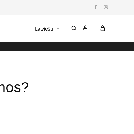
Latviešu
Latviešu
anos?