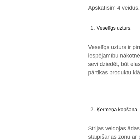
Apskatīsim 4 veidus,
Veselīgs uzturs.
Veselīgs uzturs ir pi
iespējamību nākotnē
sevi dziedēt, būt el
pārtikas produktu klā
Ķermeņa kopšana – 
Strijas veidojas ādas
staipīšanās zonu ar 