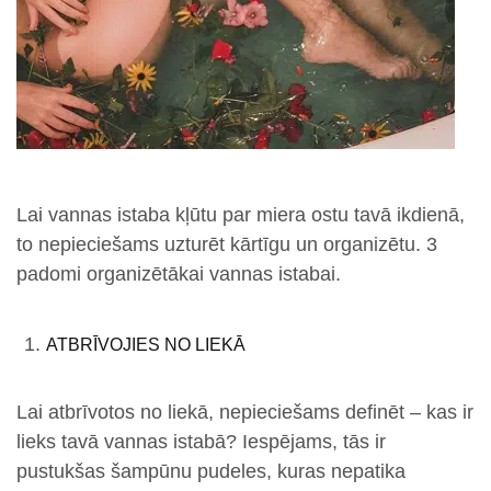
Lai vannas istaba kļūtu par miera ostu tavā ikdienā,
to nepieciešams uzturēt kārtīgu un organizētu. 3
padomi organizētākai vannas istabai.
ATBRĪVOJIES NO LIEKĀ
Lai atbrīvotos no liekā, nepieciešams definēt – kas ir
lieks tavā vannas istabā? Iespējams, tās ir
pustukšas šampūnu pudeles, kuras nepatika