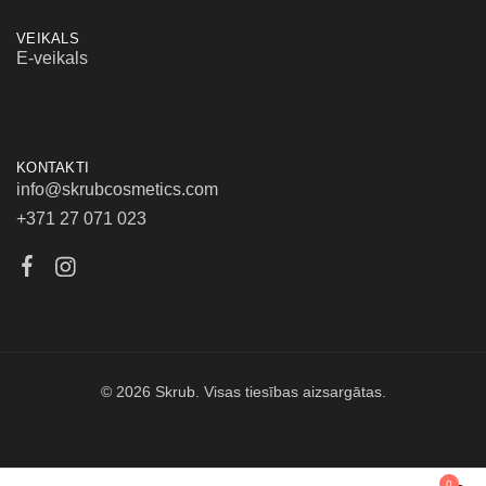
VEIKALS
E-veikals
KONTAKTI
info@skrubcosmetics.com
+371 27 071 023
© 2026 Skrub. Visas tiesības aizsargātas.
0