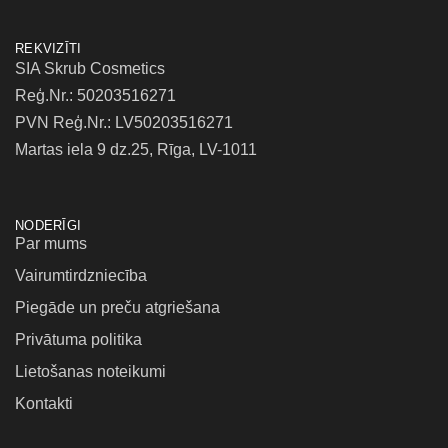
REKVIZĪTI
SIA Skrub Cosmetics
Reģ.Nr.: 50203516271
PVN Reģ.Nr.: LV50203516271
Martas iela 9 dz.25, Rīga, LV-1011
NODERĪGI
Par mums
Vairumtirdzniecība
Piegāde un preču atgriešana
Privātuma politika
Lietošanas noteikumi
Kontakti