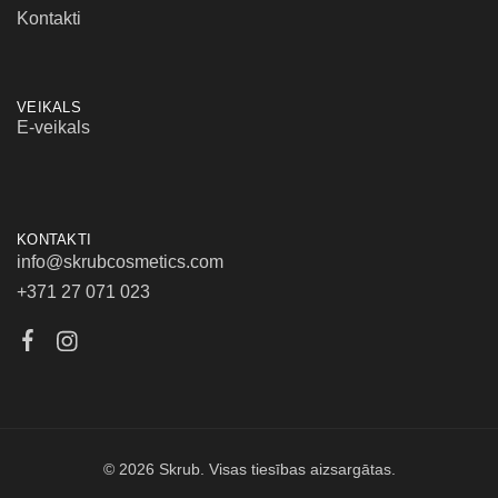
Kontakti
VEIKALS
E-veikals
KONTAKTI
info@skrubcosmetics.com
+371 27 071 023
© 2026 Skrub. Visas tiesības aizsargātas.