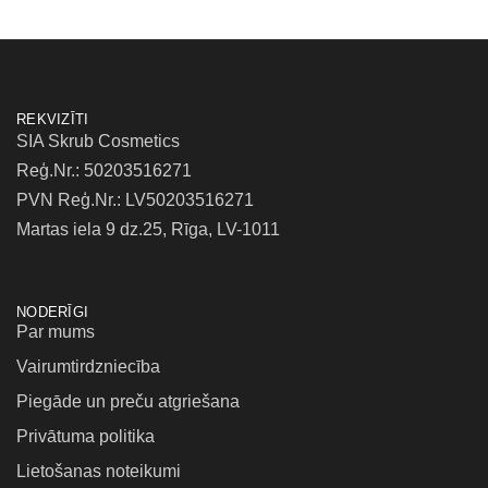
REKVIZĪTI
SIA Skrub Cosmetics
Reģ.Nr.: 50203516271
PVN Reģ.Nr.: LV50203516271
Martas iela 9 dz.25, Rīga, LV-1011
NODERĪGI
Par mums
Vairumtirdzniecība
Piegāde un preču atgriešana
Privātuma politika
Lietošanas noteikumi