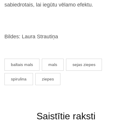
sabiedrotais, lai iegūtu vēlamo efektu.
Bildes: Laura Strautiņa
baltais mals
mals
sejas ziepes
spirulina
ziepes
Saistītie raksti