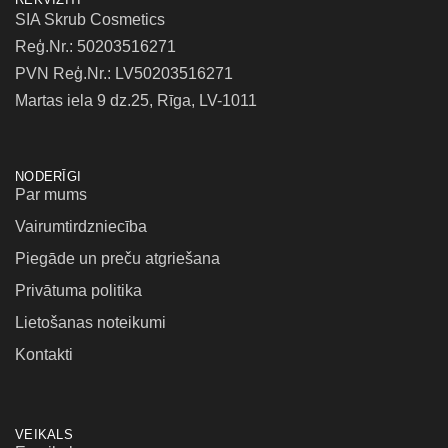
SIA Skrub Cosmetics
Reģ.Nr.: 50203516271
PVN Reģ.Nr.: LV50203516271
Martas iela 9 dz.25, Rīga, LV-1011
NODERĪGI
Par mums
Vairumtirdzniecība
Piegāde un preču atgriešana
Privātuma politika
Lietošanas noteikumi
Kontakti
VEIKALS