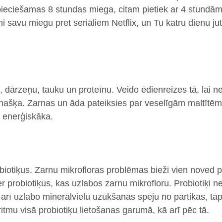
ieciešamas 8 stundas miega, citam pietiek ar 4 stundām
i savu miegu pret seriāliem Netflix, un Tu katru dienu ju
 dārzeņu, tauku un proteīnu.
Veido ēdienreizes tā, lai n
našķa. Zarnas un āda pateiksies par veselīgām maltītēm 
s enerģiskāka.
biotiķus.
Zarnu mikrofloras problēmas bieži vien noved 
r probiotiķus, kas uzlabos zarnu mikrofloru. Probiotiķi ne
arī uzlabo minerālvielu uzūkšanās spēju no pārtikas, tāpē
ritmu visā probiotiķu lietošanas garumā, kā arī pēc tā.