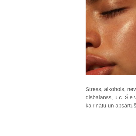
Stress, alkohols, ne
disbalanss, u.c. Šie 
kairinātu un apsārtu