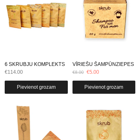
6 SKRUBJU KOMPLEKTS
VĪRIEŠU ŠAMPŪNZIEPES
€
114.00
€
5.00
€
8.00
Pievienot grozam
Pievienot grozam