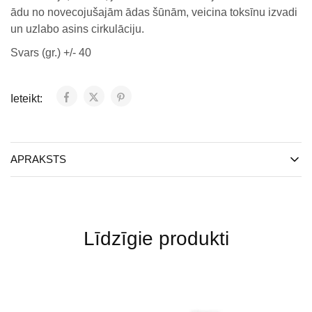
ādu no novecojušajām ādas šūnām, veicina toksīnu izvadi
un uzlabo asins cirkulāciju.
Svars (gr.) +/- 40
Ieteikt:
APRAKSTS
Līdzīgie produkti