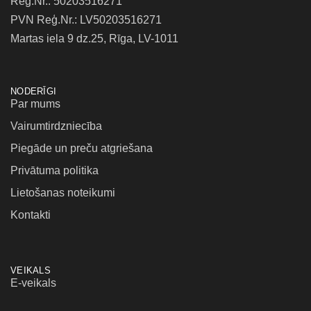
Reģ.Nr.: 50203516271
PVN Reģ.Nr.: LV50203516271
Martas iela 9 dz.25, Rīga, LV-1011
NODERĪGI
Par mums
Vairumtirdzniecība
Piegāde un preču atgriešana
Privātuma politika
Lietošanas noteikumi
Kontakti
VEIKALS
E-veikals