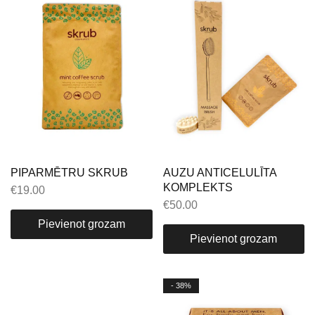
PIPARMĒTRU SKRUB
AUZU ANTICELULĪTA
KOMPLEKTS
€
19.00
€
50.00
Pievienot grozam
Pievienot grozam
- 38%