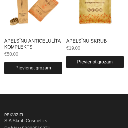
APELSĪNU ANTICELULĪTA
APELSĪNU SKRUB
KOMPLEKTS
€
19.00
€
50.00
Pievienot grozam
Pievienot grozam
REKVIZĪTI
SIA Skrub Cosmetics