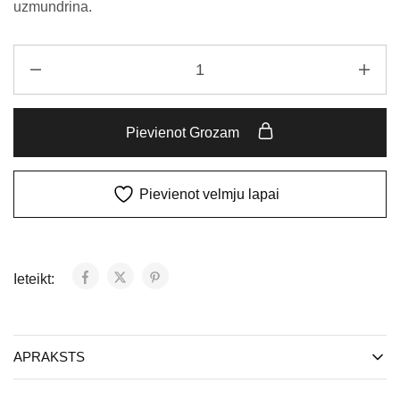
uzmundrina.
Pievienot Grozam
Pievienot velmju lapai
Ieteikt:
APRAKSTS