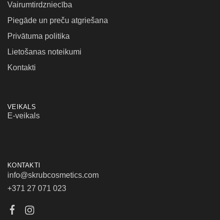
Vairumtirdzniecība
Piegāde un preču atgriešana
Privātuma politika
Lietošanas noteikumi
Kontakti
VEIKALS
E-veikals
KONTAKTI
info@skrubcosmetics.com
+371 27 071 023