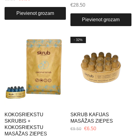
€
28.50
Pievienot grozam
Pievienot grozam
- 32%
KOKOSRIEKSTU
SKRUB KAFIJAS
SKRUBIS +
MASĀŽAS ZIEPES
KOKOSRIEKSTU
€
6.50
€
9.50
MASĀŽAS ZIEPES