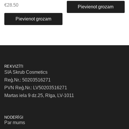
€
28.50
Pievienot grozam
Pievienot grozam
REKVIZĪTI
SIA Skrub Cosmetics
Reģ.Nr.: 50203516271
PVN Reģ.Nr.: LV50203516271
Martas iela 9 dz.25, Rīga, LV-1011
NODERĪGI
Par mums