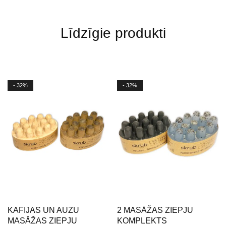
Līdzīgie produkti
- 32%
- 32%
KAFIJAS UN AUZU
2 MASĀŽAS ZIEPJU
MASĀŽAS ZIEPJU
KOMPLEKTS