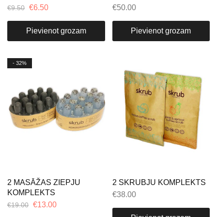
€
6.50
€
50.00
€
9.50
Pievienot grozam
Pievienot grozam
- 32%
2 MASĀŽAS ZIEPJU
2 SKRUBJU KOMPLEKTS
KOMPLEKTS
€
38.00
€
13.00
€
19.00