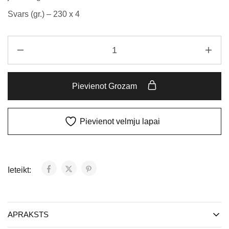
Svars (gr.) – 230 x 4
Pievienot Grozam
Pievienot velmju lapai
Ieteikt:
APRAKSTS