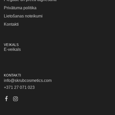
Privātuma politika
Lietošanas noteikumi
Kontakti
VEIKALS
E-veikals
KONTAKTI
info@skrubcosmetics.com
+371 27 071 023