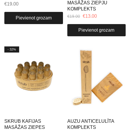
MASĀŽAS ZIEPJU
€
19.00
KOMPLEKTS
€
13.00
€
19.00
Pievienot grozam
Pievienot grozam
- 32%
SKRUB KAFIJAS
AUZU ANTICELULĪTA
MASĀŽAS ZIEPES
KOMPLEKTS